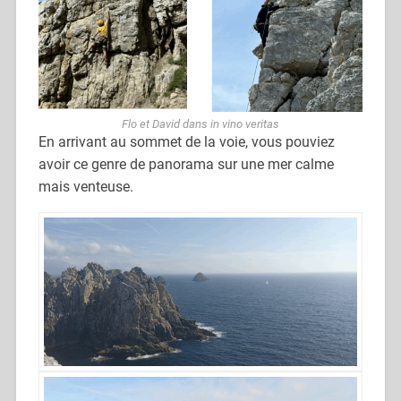
Flo et David dans in vino veritas
En arrivant au sommet de la voie, vous pouviez
avoir ce genre de panorama sur une mer calme
mais venteuse.