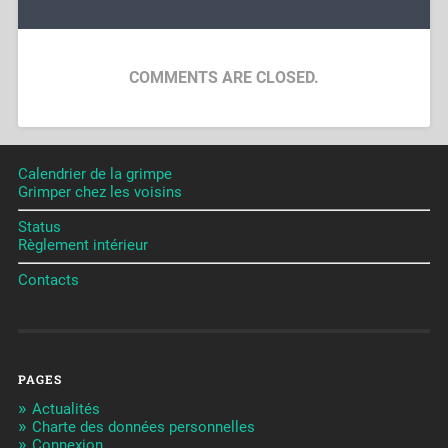
COMMENTS ARE CLOSED.
Calendrier de la grimpe
Grimper chez les voisins
Status
Règlement intérieur
Contacts
PAGES
Actualités
Charte des données personnelles
Connexion